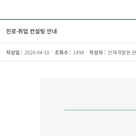
진로·취업 컨설팅 안내
작성일 :
2026-04-10
조회수 :
1498
작성자 :
인재개발원 