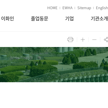
HOME
EWHA
Sitemap
English
이화인
졸업동문
기업
기관소개