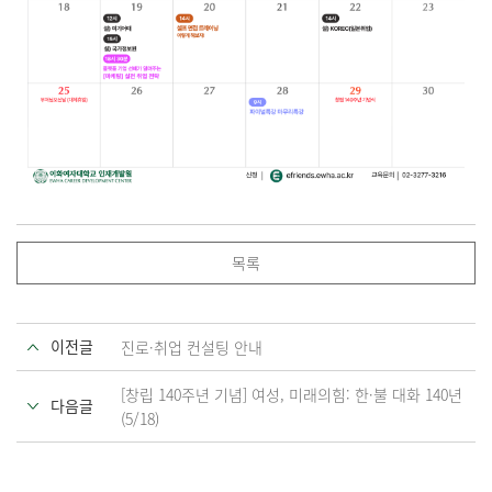
목록
이전글
진로·취업 컨설팅 안내
[창립 140주년 기념] 여성, 미래의힘: 한·불 대화 140년
다음글
(5/18)