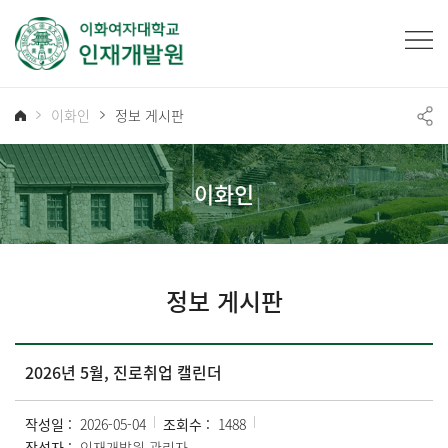
이화인
정보 게시판
이화인
정보 게시판
2026년 5월, 진로취업 캘린더
작성일 :
2026-05-04
조회수 :
1488
작성자 :
인재개발원 관리자