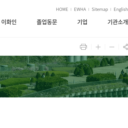
HOME
EWHA
Sitemap
English
이화인
졸업동문
기업
기관소개