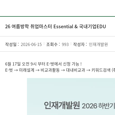
26 여름방학 취업마스터 Essential & 국내기업EDU
작성일 :
2026-06-15
조회수 :
993
작성자 :
인재개발원
6월 17일 오전 9시 부터 E-벗에서 신청 가능 !
E-벗 → 미래설계 → 비교과활동 → 대내비교과 → 키워드검색 (취업