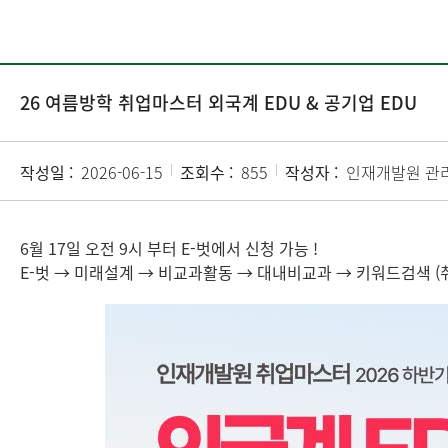
26 여름방학 취업마스터 외국계 EDU & 공기업 EDU
작성일 :
2026-06-15
조회수 :
855
작성자 :
인재개발원 관
6월 17일 오전 9시 부터 E-벗에서 신청 가능 !
E-벗 → 미래설계 → 비교과활동 → 대내비교과 → 키워드검색 (취