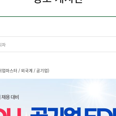
리자
업마스터 / 외국계 / 공기업)