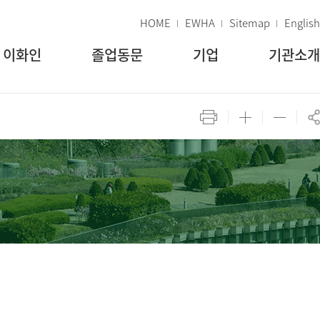
HOME
EWHA
Sitemap
English
이화인
졸업동문
기업
기관소개