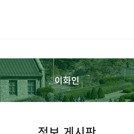
이화인
정보 게시판