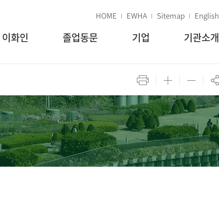
HOME
EWHA
Sitemap
English
이화인
졸업동문
기업
기관소개