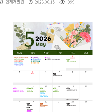
인재개발원
2026.06.15
999