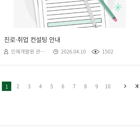
진로·취업 컨설팅 안내
인재개발원 관리자
2026.04.10
1502
2
3
4
5
6
7
8
9
10
1