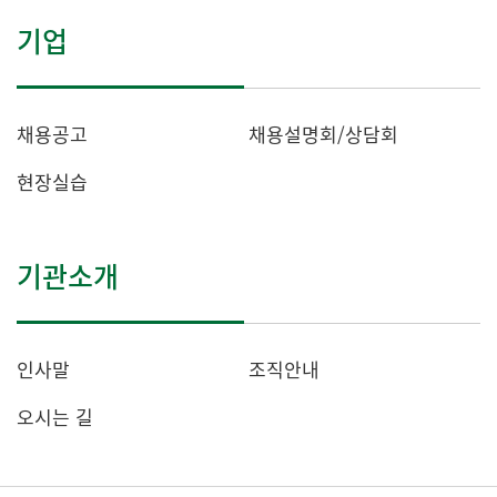
기업
채용공고
채용설명회/상담회
현장실습
기관소개
인사말
조직안내
오시는 길