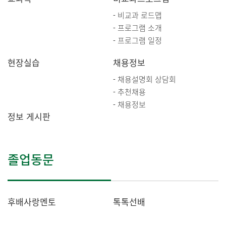
비교과 로드맵
프로그램 소개
프로그램 일정
현장실습
채용정보
채용설명회 상담회
추천채용
채용정보
정보 게시판
졸업동문
후배사랑멘토
톡톡선배